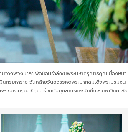
แทน
วางพวงมาลาเพื่อน้อมรําลึกในพระมหากรุณาธิคุณเบื้องหน้า
วมินทรมหาราช
วันคล้ายวันสวรรคตพระบาทสมเด็จพระบรมชน
ในพระมหากรุณาธิคุณ ร่วมกับบุคลากรและนักศึกษามหาวิทยาลัย