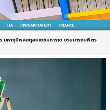
ITA
CPRUAICHATBOT
FINANCE
ศร มหาภูมิพลอดุลยเดชมหาราช บรมนารถบพิตร