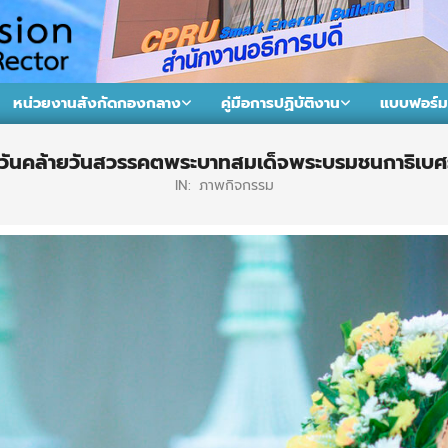
หน่วยงานสังกัดกองกลาง
คู่มือการปฏิบัติงาน
แบบฟอร์ม
Primary
Navigation
 วันคล้ายวันสวรรคตพระบาทสมเด็จพระบรมชนกาธิเบ
Menu
IN:
ภาพกิจกรรม