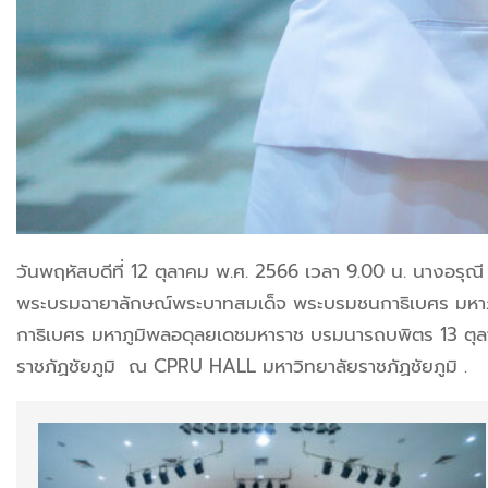
วันพฤหัสบดีที่ 12 ตุลาคม พ.ศ. 2566
เวลา 9.00 น.
นางอรุณี
พระบรมฉายาลักษณ์พระบาทสมเด็จ พระบรมชนกาธิเบศร มหา
กาธิเบศร มหาภูมิพลอดุลยเดชมหาราช บรมนารถบพิตร 13 ต
ราชภัฏชัยภูมิ
ณ CPRU HALL มหาวิทยาลัยราชภัฏชัยภูมิ .