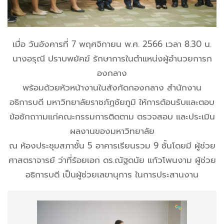
เมื่อ วันอังคารที่ 7 พฤศจิกายน พ.ศ. 2566 เวลา 8.30 น.
นางอรุณี ปราบพยัคฆ์ รักษาการในตำแหน่งผู้อำนวยการก
องกลาง
พร้อมด้วยหัวหน้างานในสังกัดกองกลาง สำนักงาน
อธิการบดี มหาวิทยาลัยราชภัฏชัยภูมิ ให้การต้อนรับและตอบ
ข้อซักถาามแก่คณะกรรมการติดตาม ตรวจสอบ และประเมิน
ผลงานของมหาวิทยาลัย
ณ ห้องประชุมสภาชั้น 5 อาคารเรียนรวม 9 ชั้นโดยมี ผู้ช่วย
ศาสตราจารย์ ว่าที่ร้อยเอก ดร.ณัฐดนัย แก้วโพนงาม ผู้ช่วย
อธิการบดี เป็นผู้ช่วยเลขานุการ ในการประสานงาน